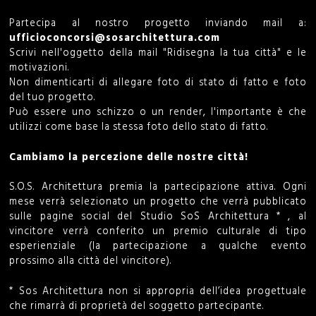
o
Partecipa al nostro progetto inviando mail a:
ufficioconcorsi@sosarchitettura.com
r
Scrivi nell'oggetto della mail "Ridisegna la tua città" e le
motivazioni.
m
Non dimenticarti di allegare foto di stato di fatto e foto
del tuo progetto.
Può essere uno schizzo o un render, l'importante è che
utilizzi come base la stessa foto dello stato di fatto.
Cambiamo la percezione delle nostre città!
S.O.S. Architettura premia la partecipazione attiva. Ogni
mese verrà selezionato un progetto che verrà pubblicato
sulle pagine social del Studio SoS Architettura * , al
vincitore verrà conferito un premio culturale di tipo
esperienziale (la partecipazione a qualche evento
prossimo alla città del vincitore).
* Sos Architettura non si appropria dell’idea progettuale
che rimarrà di proprietà del soggetto partecipante.