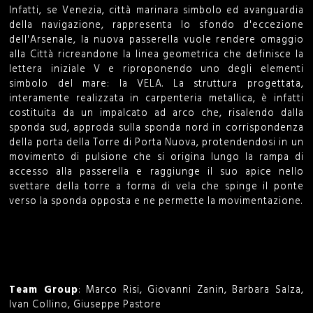
Infatti, se Venezia, città marinara simbolo ed avanguardia
della navigazione, rappresenta lo sfondo d'eccezione
dell'Arsenale, la nuova passerella vuole rendere omaggio
alla Città ricreandone la linea geometrica che definisce la
lettera iniziale V e riproponendo uno degli elementi
simbolo del mare: la VELA. La struttura progettata,
interamente realizzata in carpenteria metallica, è infatti
costituita da un impalcato ad arco che, risalendo dalla
sponda sud, approda sulla sponda nord in corrispondenza
della porta della Torre di Porta Nuova, protendendosi in un
movimento di pulsione che si origina lungo la rampa di
accesso alla passerella e raggiunge il suo apice nello
svettare della torre a forma di vela che spinge il ponte
verso la sponda opposta e ne permette la movimentazione.
Team Group
: Marco Risi, Giovanni Zanin, Barbara Salza,
Ivan Collino, Giuseppe Pastore