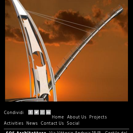
Condividi
Home
About Us
Projects
M
Activities
News
Contact Us
Social