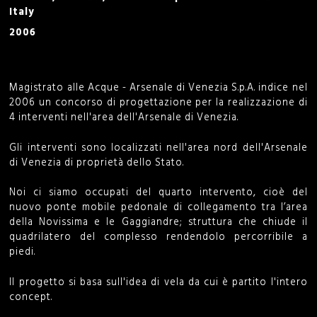
Italy
o
2006
r
m
Magistrato alle Acque - Arsenale di Venezia S.p.A. indice nel
2006 un concorso di progettazione per la realizzazione di
4 interventi nell'area dell'Arsenale di Venezia.
Gli interventi sono localizzati nell'area nord dell'Arsenale
di Venezia di proprietà dello Stato.
Noi ci siamo occupati del quarto intervento, cioè del
nuovo ponte mobile pedonale di collegamento tra l’area
della Novissima e le Gaggiandre; struttura che chiude il
quadrilatero del complesso rendendolo percorribile a
piedi.
Il progetto si basa sull'idea di vela da cui è partito l'intero
concept.