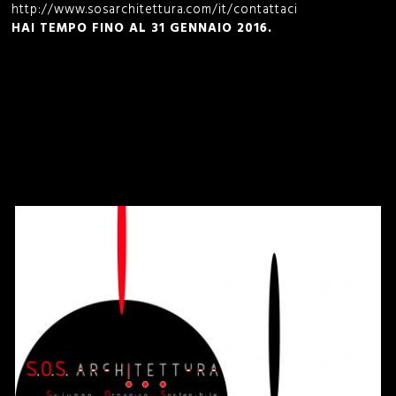
http://www.sosarchitettura.com/it/contattaci
o
HAI TEMPO FINO AL 31 GENNAIO 2016.
r
m